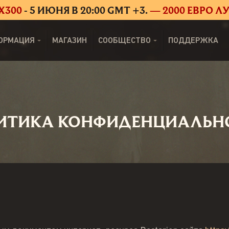
X300
- 5 ИЮНЯ В 20:00 GMT +3.
— 2000 ЕВРО 
ОРМАЦИЯ
МАГАЗИН
СООБЩЕСТВО
ПОДДЕРЖКА
ИТИКА КОНФИДЕНЦИАЛЬН