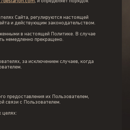
://destarion.com
, и определяет порядок
ателях Сайта, регулируются настоящей
айта и действующим законодательством.
оженными в настоящей Политике. В случае
ыть немедленно прекращено.
вателях, за исключением случаев, когда
ователем.
ого предоставления их Пользователем,
й связи с Пользователем.
 целях: