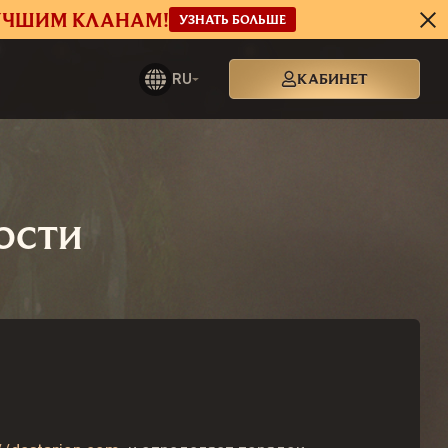
ЛУЧШИМ КЛАНАМ!
УЗНАТЬ БОЛЬШЕ
RU
КАБИНЕТ
ОСТИ