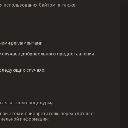
я использования Сайтом, а также
ними регламентами.
е случаев добровольного предоставления
следующих случаях:
ательством процедуры;
 при этом к приобретателю переходят все
ональной информации;