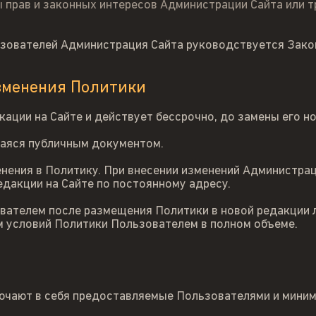
прав и законных интересов Администрации Сайта или тр
зователей Администрация Сайта руководствуется Зако
изменения Политики
кации на Сайте и действует бессрочно, до замены его н
аяся публичным документом.
нения в Политику. При внесении изменений Администра
дакции на Сайте по постоянному адресу.
ателем после размещения Политики в новой редакции 
м условий Политики Пользователем в полном объеме.
чают в себя предоставляемые Пользователями и миним