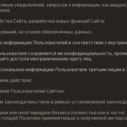
авление уведомлений, запросов и информации, касающихс
теля;
бства Сайта, разработка новых функций Сайта;
ований, на основе обезличенных данных.
ю информацию Пользователей в соответствии с внутрен
льзователя сохраняется ее конфиденциальность, кром
его доступа неограниченному кругу лиц.
рсональную информацию Пользователя третьим лицам в 
акие действия;
ания Пользователем Сайтом;
м законодательством в рамках установленной законод
жи или иной передачи бизнеса (полностью или в части),
стоящей Политики применительно к полученной им перс