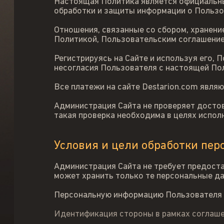
Настоящая Политика является официальны
обработки и защиты информации о Пользо
Отношения, связанные со сбором, хранени
Политикой, Пользовательским соглашени
Регистрируясь на Сайте и используя его,
несогласия Пользователя с настоящей По
Все платежи на сайте Destarion.com явл
Администрация Сайта не проверяет достов
такая проверка необходима в целях испол
Условия и цели обработки пе
Администрация Сайта не требует предоста
может хранить только те персональные д
Персональную информацию Пользователя 
Идентификация стороны в рамках соглаше